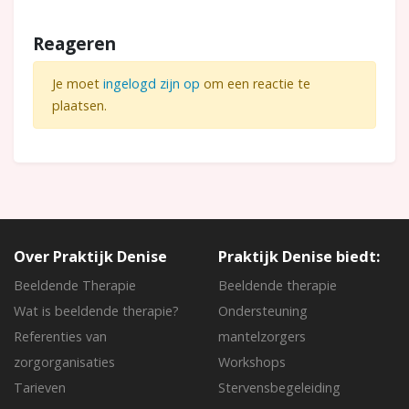
Reageren
Je moet
ingelogd zijn op
om een reactie te
plaatsen.
Over Praktijk Denise
Praktijk Denise biedt:
Beeldende Therapie
Beeldende therapie
Wat is beeldende therapie?
Ondersteuning
Referenties van
mantelzorgers
zorgorganisaties
Workshops
Tarieven
Stervensbegeleiding