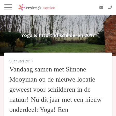
Yoga & Intuïtief schilderen 2017
9 januari 2017
Vandaag samen met Simone
Mooyman op de nieuwe locatie
geweest voor schilderen in de
natuur! Nu dit jaar met een nieuw
onderdeel: Yoga! Een