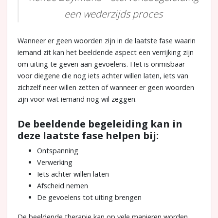
een wederzijds proces
Wanneer er geen woorden zijn in de laatste fase waarin
iemand zit kan het beeldende aspect een verrijking zijn
om uiting te geven aan gevoelens. Het is onmisbaar
voor diegene die nog iets achter willen laten, iets van
zichzelf neer willen zetten of wanneer er geen woorden
zijn voor wat iemand nog wil zeggen.
De beeldende begeleiding kan in
deze laatste fase helpen bij:
Ontspanning
Verwerking
Iets achter willen laten
Afscheid nemen
De gevoelens tot uiting brengen
De beeldende therapie kan op vele manieren worden