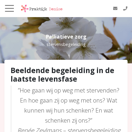
Palliatieve zorg
stervensbegeleiding
Beeldende begeleiding in de
laatste levensfase
”Hoe gaan wij op weg met stervenden?
En hoe gaan zij op weg met ons? Wat
kunnen wij hun schenken? En wat
schenken zij ons?”
Renée Zeylmans – stervensbegeleiding